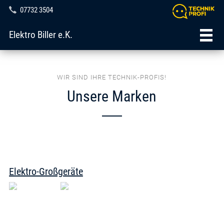
07732 3504
Elektro Biller e.K.
WIR SIND IHRE TECHNIK-PROFIS!
Unsere Marken
Elektro-Großgeräte