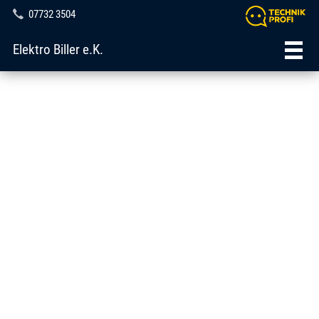
07732 3504
Elektro Biller e.K.