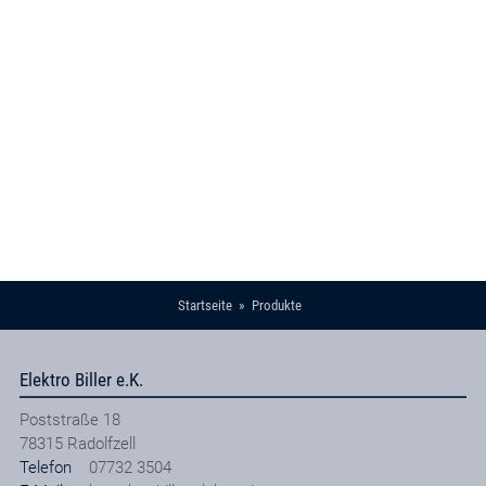
Startseite
Produkte
Elektro Biller e.K.
Poststraße 18
78315
Radolfzell
Telefon
07732 3504